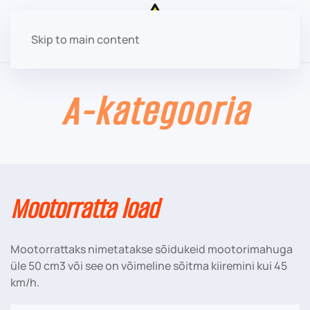
Skip to main content
A-kategooria
Mootorratta load
Mootorrattaks nimetatakse sõidukeid mootorimahuga
üle 50 cm3 või see on võimeline sõitma kiiremini kui 45
km/h.