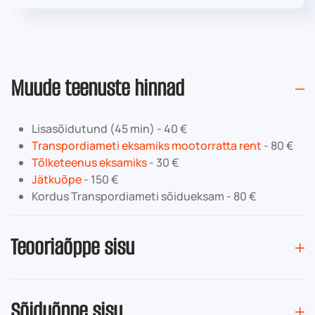
Muude teenuste hinnad
Lisasõidutund (45 min) - 40 €
Transpordiameti eksamiks mootorratta rent
- 80 €
Tõlketeenus eksamiks
- 30 €
Jätkuõpe
- 150 €
Kordus Transpordiameti sõidueksam - 80 €
Teooriaõppe sisu
Sõiduõppe sisu