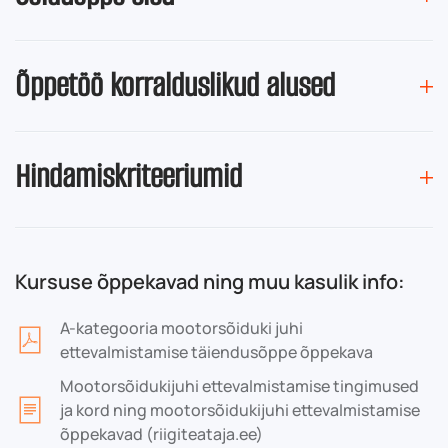
Õppetöö korralduslikud alused
Hindamiskriteeriumid
Kursuse õppekavad ning muu kasulik info:
A-kategooria mootorsõiduki juhi
ettevalmistamise täiendusõppe õppekava
Mootorsõidukijuhi ettevalmistamise tingimused
ja kord ning mootorsõidukijuhi ettevalmistamise
õppekavad (riigiteataja.ee)