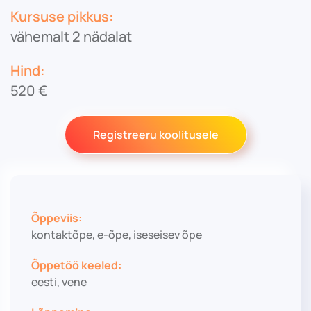
Kursuse pikkus:
vähemalt 2 nädalat
Hind:
520 €
Registreeru koolitusele
Õppeviis:
kontaktõpe, e-õpe, iseseisev õpe
Õppetöö keeled:
eesti, vene