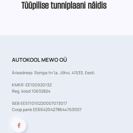
Tüüpilise tunniplaani näidis
AUTOKOOL MEWO OÜ
Äriaadress: Sompa tn 1a, Jõhvi, 41533, Eesti
KMKR: EE100920132
Reg. kood 10632824
SEB EE571010220007073017
Coop pank EE664204278644763007