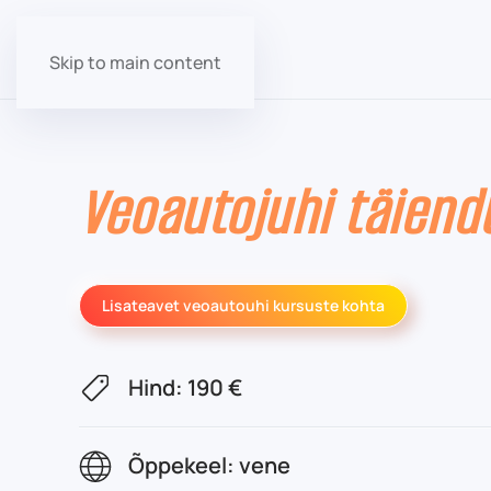
Skip to main content
Veoautojuhi täiend
Lisateavet veoautouhi kursuste kohta
Hind: 190 €
Õppekeel: vene