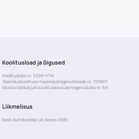
Koolitusload ja õigused
Koolitusluba nr. 5399 HTM
Täienduskoolituse majandustegevusteade nr. 199801
Mootorsõidukijuhi koolitusasutuse tegevusluba nr. 69
Liikmelisus
Eesti Autokoolide Liit alates 1995